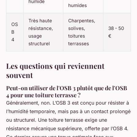
humide
humides
Très haute
Charpentes,
OS
résistance,
solives,
38 - 50
B
usage
toitures
€
4
structurel
terrasses
Les questions qui reviennent
souvent
Peut-on utiliser de l'OSB 3 plutôt que de l'OSB
4 pour une toiture terrasse ?
Généralement, non. L’OSB 3 est conçu pour résister à
l’humidité temporaire, mais pas à un contact prolongé
ou structurel. Une toiture terrasse exige une
résistance mécanique supérieure, offerte par l’OSB 4.