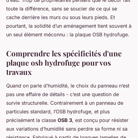
d’eau. Trop de propriétaires pensent que le décor fait
toute la différence, sans se soucier de ce qui se
cache derrière les murs ou sous leurs pieds. Et
pourtant, la solidité d’un aménagement tient souvent à
un seul élément méconnu : la plaque OSB hydrofuge.
Comprendre les spécificités d'une
plaque osb hydrofuge pour vos
travaux
Quand on parle d’humidité, le choix du panneau n’est
pas une affaire de détails - c’est une question de
survie structurelle. Contrairement à un panneau de
particules standard, l’OSB hydrofuge, et plus
précisément la classe
OSB 3
, est conçu pour résister
aux variations d’humidité sans perdre sa forme ni sa
résistance. Fabriqué à partir de longues lamelles de