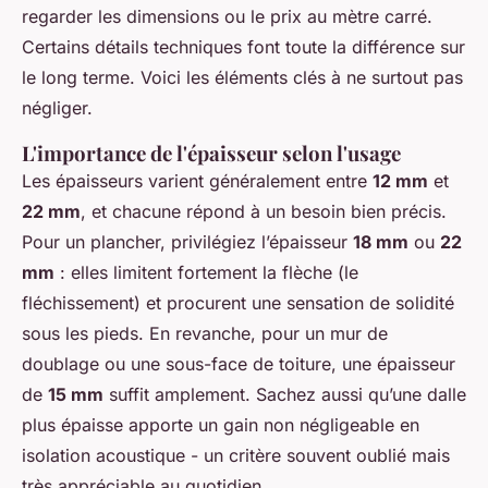
regarder les dimensions ou le prix au mètre carré.
Certains détails techniques font toute la différence sur
le long terme. Voici les éléments clés à ne surtout pas
négliger.
L'importance de l'épaisseur selon l'usage
Les épaisseurs varient généralement entre
12 mm
et
22 mm
, et chacune répond à un besoin bien précis.
Pour un plancher, privilégiez l’épaisseur
18 mm
ou
22
mm
: elles limitent fortement la flèche (le
fléchissement) et procurent une sensation de solidité
sous les pieds. En revanche, pour un mur de
doublage ou une sous-face de toiture, une épaisseur
de
15 mm
suffit amplement. Sachez aussi qu’une dalle
plus épaisse apporte un gain non négligeable en
isolation acoustique - un critère souvent oublié mais
très appréciable au quotidien.