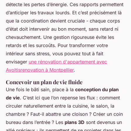
détecte les pertes d’énergie. Ces rapports permettent
d’anticiper les travaux lourds. Et c’est précisément là
que la coordination devient cruciale - chaque corps
d’état doit intervenir au bon moment, sans retard ni
chevauchement. Une gestion rigoureuse évite les
retards et les surcoûts. Pour transformer votre
intérieur sans stress, vous pouvez tout à fait
envisager
une rénovation d'appartement avec
Avoltisrenovation à Montpellier
.
Concevoir un plan de vie fluide
Une fois le bâti sain, place à la
conception du plan
de vie
. C’est ici que l’on repense les flux : comment
circuler naturellement entre la cuisine, le salon, la
chambre ? Faut-il abattre une cloison ? Créer un coin
bureau dans l’entrée ? Les
plans 3D
sont devenus un
allié précieux : ils permettent de se projeter dans les