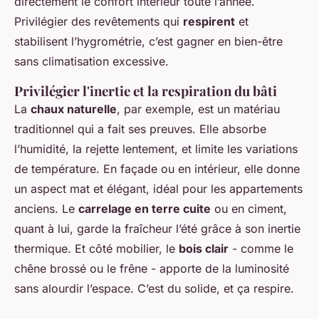
directement le confort intérieur toute l’année.
Privilégier des revêtements qui
respirent
et
stabilisent l’hygrométrie, c’est gagner en bien-être
sans climatisation excessive.
Privilégier l'inertie et la respiration du bâti
La
chaux naturelle
, par exemple, est un matériau
traditionnel qui a fait ses preuves. Elle absorbe
l’humidité, la rejette lentement, et limite les variations
de température. En façade ou en intérieur, elle donne
un aspect mat et élégant, idéal pour les appartements
anciens. Le
carrelage en terre cuite
ou en ciment,
quant à lui, garde la fraîcheur l’été grâce à son inertie
thermique. Et côté mobilier, le
bois clair
- comme le
chêne brossé ou le frêne - apporte de la luminosité
sans alourdir l’espace. C’est du solide, et ça respire.