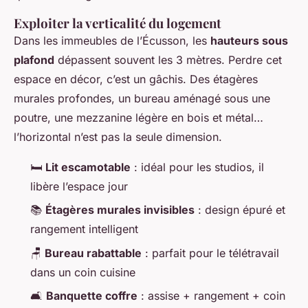
Exploiter la verticalité du logement
Dans les immeubles de l’Écusson, les
hauteurs sous
plafond
dépassent souvent les 3 mètres. Perdre cet
espace en décor, c’est un gâchis. Des étagères
murales profondes, un bureau aménagé sous une
poutre, une mezzanine légère en bois et métal…
l’horizontal n’est pas la seule dimension.
🛏️
Lit escamotable
: idéal pour les studios, il
libère l’espace jour
📚
Étagères murales invisibles
: design épuré et
rangement intelligent
🪑
Bureau rabattable
: parfait pour le télétravail
dans un coin cuisine
🛋️
Banquette coffre
: assise + rangement + coin