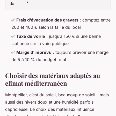
de
²
✅
Frais d’évacuation des gravats
: comptez entre
200 et 400 € selon la taille du local
✅
Taxe de voirie
: jusqu’à 150 € si une benne
stationne sur la voie publique
✅
Marge d’imprévu
: toujours prévoir une marge
de 5 à 10 % du budget total
Choisir des matériaux adaptés au
climat méditerranéen
Montpellier, c’est du soleil, beaucoup de soleil - mais
aussi des hivers doux et une humidité parfois
capricieuse. Le choix des matériaux influence