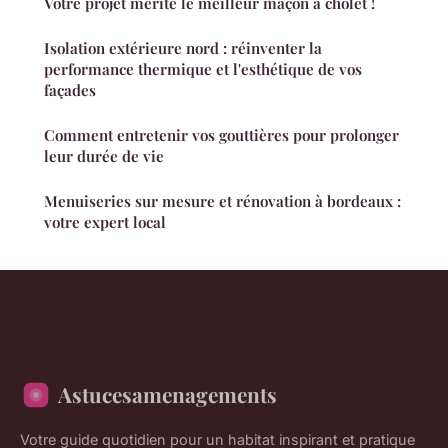
Votre projet mérite le meilleur maçon à cholet !
Isolation extérieure nord : réinventer la
performance thermique et l'esthétique de vos
façades
Comment entretenir vos gouttières pour prolonger
leur durée de vie
Menuiseries sur mesure et rénovation à bordeaux :
votre expert local
Astucesamenagements
Votre guide quotidien pour un habitat inspirant et pratique