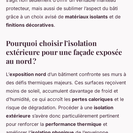
s’agit non seulement d’offrir un véritable manteau
protecteur, mais aussi de sublimer l’aspect du bâti
grâce à un choix avisé de
matériaux isolants
et de
finitions décoratives
.
Pourquoi choisir l’isolation
extérieure pour une façade exposée
au nord ?
L’
exposition nord
d’un bâtiment confronte ses murs à
des défis thermiques majeurs. Ces surfaces reçoivent
moins de soleil, accumulent davantage de froid et
d’humidité, ce qui accroît les
pertes caloriques
et le
risque de dégradation. Procéder à une
isolation
extérieure
s’avère donc particulièrement pertinent
pour renforcer la
performance thermique
et
améliorer l'
isolation phonique
de l’enveloppe.