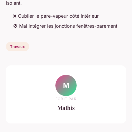
isolant.
❌ Oublier le pare-vapeur côté intérieur
🚫 Mal intégrer les jonctions fenêtres-parement
Travaux
M
ECRIT PAR
Mathis