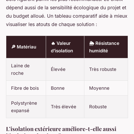
dépend aussi de la sensibilité écologique du projet et
du budget alloué. Un tableau comparatif aide à mieux
visualiser les atouts de chaque solution :
🔥 Valeur
🌦 Résistance
🔎 Matériau
d’isolation
humidité
Laine de
Élevée
Très robuste
roche
Fibre de bois
Bonne
Moyenne
Polystyrène
Très élevée
Robuste
expansé
L’isolation extérieure améliore-t-elle aussi