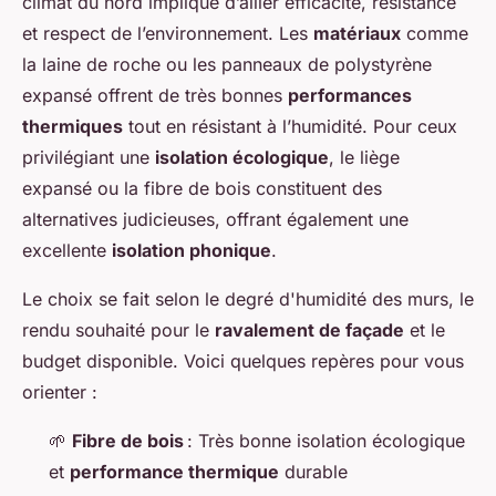
climat du nord implique d’allier efficacité, résistance
et respect de l’environnement. Les
matériaux
comme
la laine de roche ou les panneaux de polystyrène
expansé offrent de très bonnes
performances
thermiques
tout en résistant à l’humidité. Pour ceux
privilégiant une
isolation écologique
, le liège
expansé ou la fibre de bois constituent des
alternatives judicieuses, offrant également une
excellente
isolation phonique
.
Le choix se fait selon le degré d'humidité des murs, le
rendu souhaité pour le
ravalement de façade
et le
budget disponible. Voici quelques repères pour vous
orienter :
🌱
Fibre de bois
: Très bonne isolation écologique
et
performance thermique
durable