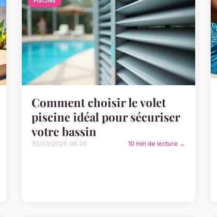
PISCINE
Comment choisir le volet
piscine idéal pour sécuriser
votre bassin
30/03/2026 08:36
10 min de lecture →