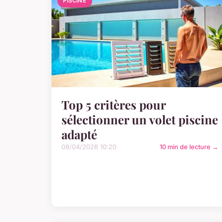
PISCINE
Top 5 critères pour
sélectionner un volet piscine
adapté
08/04/2026 10:20
10 min de lecture →