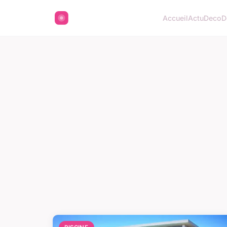
Accueil
Actu
Deco
D