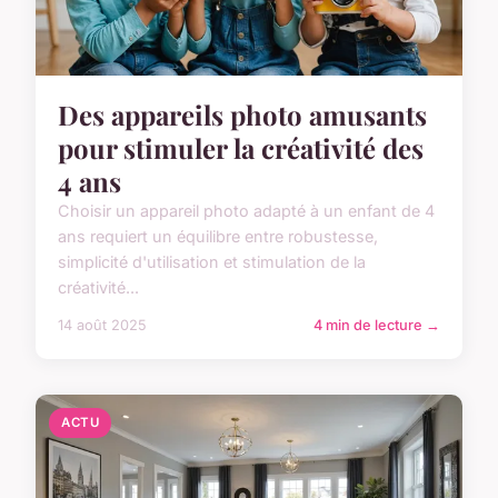
Des appareils photo amusants
pour stimuler la créativité des
4 ans
Choisir un appareil photo adapté à un enfant de 4
ans requiert un équilibre entre robustesse,
simplicité d'utilisation et stimulation de la
créativité...
14 août 2025
4 min de lecture →
ACTU