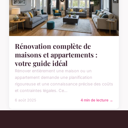
Rénovation complète de
maisons et appartements :
votre guide idéal
Rénover entièrement une maison ou un
appartement demande une planification
rigoureuse et une connaissance précise des coûts
et contraintes légales. Ce...
6 août 2025
4 min de lecture →