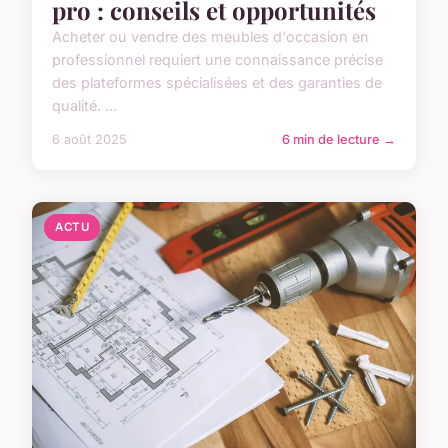
pro : conseils et opportunités
Acheter ou vendre des meubles d'occasion en
professionnel requiert une connaissance précise
des plateformes spécialisées et des garanties de
qualité. ...
6 août 2025
6 min de lecture →
ACTU