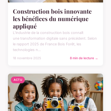
Construction bois innovante
les bénéfices du numérique
appliqué
L'industrie de la construction bois connaît
une transformation digitale sans précédent. Selon
le rapport 2025 de France Bois Forêt, les
technologies n...
18 novembre 2025
8 min de lecture →
ACTU