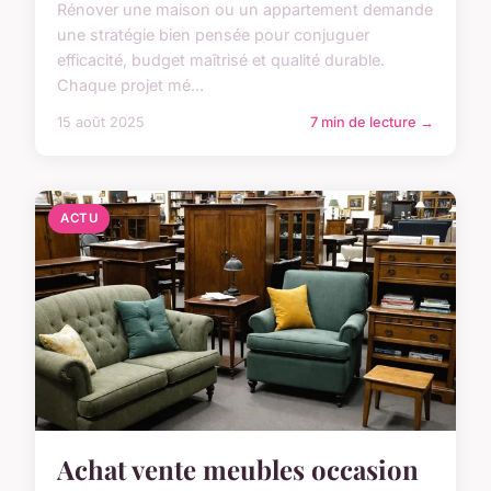
Rénover une maison ou un appartement demande
une stratégie bien pensée pour conjuguer
efficacité, budget maîtrisé et qualité durable.
Chaque projet mé...
15 août 2025
7 min de lecture →
ACTU
Achat vente meubles occasion