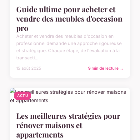
Guide ultime pour acheter et
vendre des meubles d'occasion
pro
Acheter et vendre des meubles d'occasion en
professionnel demande une approche rigoureuse
et stratégique. Chaque étape, de l'évaluation à la
transacti...
15 août 2025
9 min de lecture →
ACTU
Les meilleures stratégies pour
rénover maisons et
appartements