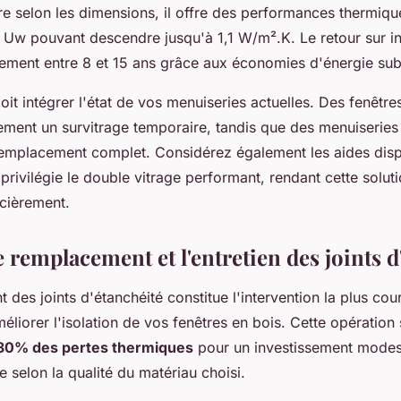
re selon les dimensions, il offre des performances thermiqu
nt Uw pouvant descendre jusqu'à 1,1 W/m².K. Le retour sur i
lement entre 8 et 15 ans grâce aux économies d'énergie subs
oit intégrer l'état de vos menuiseries actuelles. Des fenêtre
itement un survitrage temporaire, tandis que des menuiseries 
remplacement complet. Considérez également les aides disp
ivilégie le double vitrage performant, rendant cette soluti
ncièrement.
e remplacement et l'entretien des joints d
des joints d'étanchéité constitue l'intervention la plus cour
éliorer l'isolation de vos fenêtres en bois. Cette opération
30% des pertes thermiques
pour un investissement modes
e selon la qualité du matériau choisi.