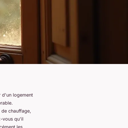
r d'un logement
rable.
s de chauffage,
-vous qu'il
rcément les