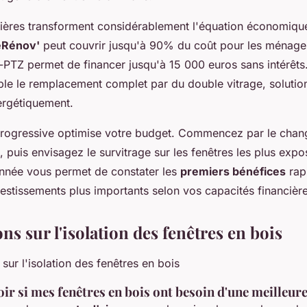
cières transforment considérablement l'équation économiqu
Rénov'
peut couvrir jusqu'à 90% du coût pour les ménag
-PTZ permet de financer jusqu'à 15 000 euros sans intérêts.
ble le remplacement complet par du double vitrage, solution
ergétiquement.
rogressive optimise votre budget. Commencez par le cha
ts, puis envisagez le survitrage sur les fenêtres les plus exp
onnée vous permet de constater les
premiers bénéfices
rap
nvestissements plus importants selon vos capacités financièr
ns sur l'isolation des fenêtres en bois
 si mes fenêtres en bois ont besoin d'une meilleure