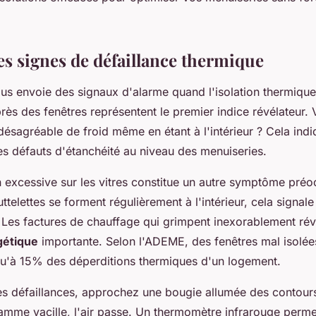
les signes de défaillance thermique
s envoie des signaux d'alarme quand l'isolation thermique f
rès des fenêtres représentent le premier indice révélateur.
désagréable de froid même en étant à l'intérieur ? Cela ind
s défauts d'étanchéité au niveau des menuiseries.
 excessive sur les vitres constitue un autre symptôme préo
telettes se forment régulièrement à l'intérieur, cela signa
 Les factures de chauffage qui grimpent inexorablement ré
gétique
importante. Selon l'ADEME, des fenêtres mal isolé
qu'à 15% des déperditions thermiques d'un logement.
es défaillances, approchez une bougie allumée des contour
flamme vacille, l'air passe. Un thermomètre infrarouge perme