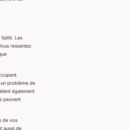
aillit. Les
 Vous ressentez
ique
ccupant.
le un problème de
vèlent également
es peuvent
s de vos
t aussi de