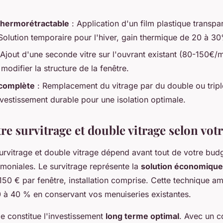
 thermorétractable
: Application d'un film plastique transpar
Solution temporaire pour l'hiver, gain thermique de 20 à 3
 Ajout d'une seconde vitre sur l'ouvrant existant (80-150€/m
modifier la structure de la fenêtre.
complète
: Remplacement du vitrage par du double ou tripl
vestissement durable pour une isolation optimale.
re survitrage et double vitrage selon vot
urvitrage et double vitrage dépend avant tout de votre bud
imoniales. Le survitrage représente la
solution économique
0 € par fenêtre, installation comprise. Cette technique amél
 à 40 % en conservant vos menuiseries existantes.
e constitue l'investissement
long terme optimal
. Avec un c