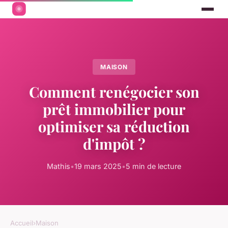
MAISON
Comment renégocier son
prêt immobilier pour
optimiser sa réduction
d'impôt ?
Mathis
•
19 mars 2025
•
5 min de lecture
Accueil
›
Maison