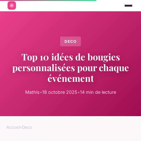
DECO
Top 10 idées de bougies
personnalisées pour chaque
événement
Mathis
•
18 octobre 2025
•
14 min de lecture
Accueil
›
Deco