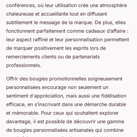
conférences, où leur utilisation crée une atmosphère
chaleureuse et accueillante tout en diffusant
subtilement le message de la marque. De plus, elles
fonctionnent parfaitement comme cadeaux d’affaire :
leur aspect raffiné et leur personnalisation permettent
de marquer positivement les esprits lors de
remerciements clients ou de partenariats
professionnels.
Offrir des bougies promotionnelles soigneusement
personnalisées encourage non seulement un
sentiment d'appréciation, mais aussi une fidélisation
efficace, en s’inscrivant dans une démarche durable
et mémorable. Pour ceux qui souhaitent explorer
davantage, il est possible de découvrir une gamme
de bougies personnalisées artisanales qui combine