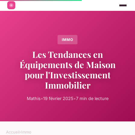
IMMO
Les Tendances en
Équipements de Maison
pour l'Investissement
Immobilier
Mathis
•
19 février 2025
•
7 min de lecture
Accueil
›
Immo