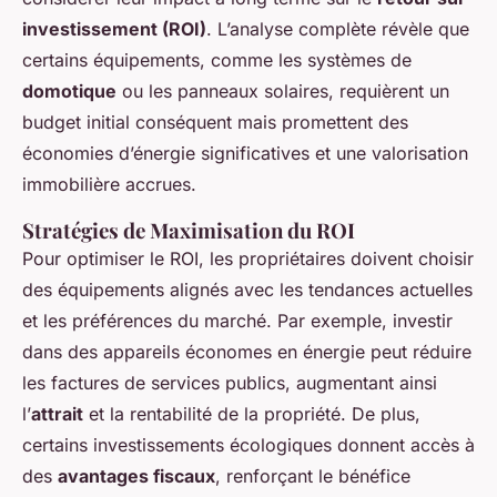
investissement (ROI)
. L’analyse complète révèle que
certains équipements, comme les systèmes de
domotique
ou les panneaux solaires, requièrent un
budget initial conséquent mais promettent des
économies d’énergie significatives et une valorisation
immobilière accrues.
Stratégies de Maximisation du ROI
Pour optimiser le ROI, les propriétaires doivent choisir
des équipements alignés avec les tendances actuelles
et les préférences du marché. Par exemple, investir
dans des appareils économes en énergie peut réduire
les factures de services publics, augmentant ainsi
l’
attrait
et la rentabilité de la propriété. De plus,
certains investissements écologiques donnent accès à
des
avantages fiscaux
, renforçant le bénéfice