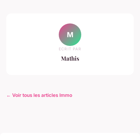
M
ECRIT PAR
Mathis
← Voir tous les articles Immo