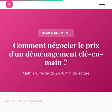
DEMENAGEMENT
Comment négocier le prix
d'un déménagement clé-en-
main ?
Mathis
•
6 février 2025
•
6 min de lecture
Accueil
›
Demenagement